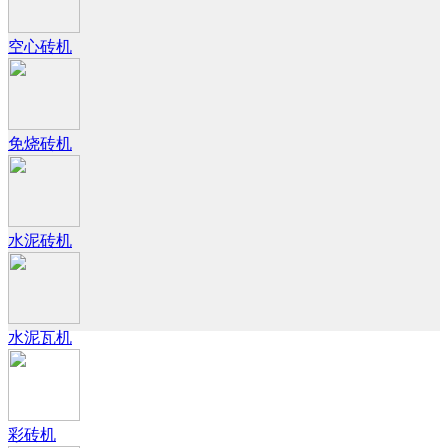
空心砖机
免烧砖机
水泥砖机
水泥瓦机
彩砖机