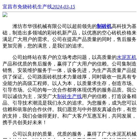
宜昌市免烧砖机生产线
2024-03-15
潍坊市华强机械有限公司以超前领先的
制砖机
高科技为基
础，制造出多领域的彩砖机新产品，以优惠的空心砖机价格来
满足广大用户的需求。公司在提高产品质量的同时，售后服务
更加完善，您的满意，是我们的追求。
公司始终站在客户的立场考虑问题，以高质量的
水泥瓦机
产品和优质的售后服务，赢得了广大用户的信赖。公司集制造
销售、安装维护服务于一体，设备先进，为生产高质量产品提
供了保证。公司路面砖机技术力量雄厚，同时吸收一批具有专
业能力的高级工程师。以人为本，以质量求生存，创造市场、
引导市场。公司的每一次合作都将体现优秀的服务品质。我公
司以诚信为主，深受广大
制砖生产线
用户的信赖，打造设备精
品、引导技术潮流是我们永久的追求。为您服务，成为您可以
信赖和依靠的合作伙伴。我们愿意与中外朋友真诚合作，有您
的支持，我们会做得更好。和广大客户互惠互利，共同发展，
携手共创美好未来！
公司以良好的质量、优质的服务，赢得了广大水泥瓦机械