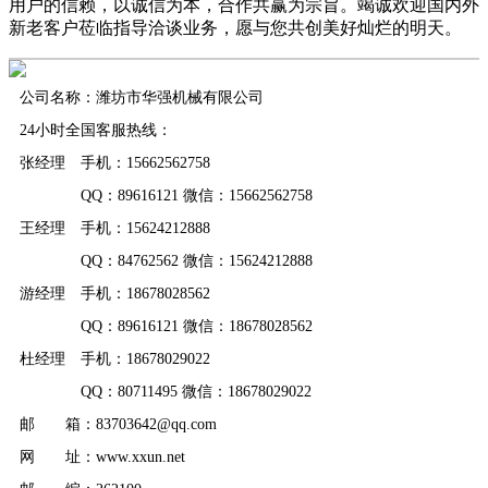
用户的信赖，以诚信为本，合作共赢为宗旨。竭诚欢迎国内外
新老客户莅临指导洽谈业务，愿与您共创美好灿烂的明天。
公司名称：潍坊市华强机械有限公司
24小时全国客服热线：
张经理 手机：15662562758
QQ：89616121 微信：15662562758
王经理 手机：15624212888
QQ：84762562 微信：15624212888
游经理 手机：18678028562
QQ：89616121 微信：18678028562
杜经理 手机：18678029022
QQ：80711495 微信：18678029022
邮 箱：83703642@qq.com
网 址：www.xxun.net