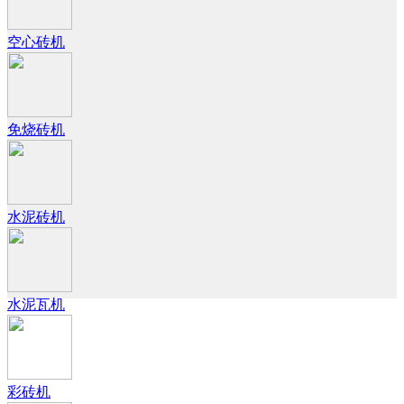
空心砖机
免烧砖机
水泥砖机
水泥瓦机
彩砖机