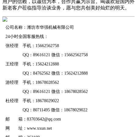
用户的信赖，以诚信为本，合作共赢为宗旨。竭诚欢迎国内外
新老客户莅临指导洽谈业务，愿与您共创美好灿烂的明天。
公司名称：潍坊市华强机械有限公司
24小时全国客服热线：
张经理 手机：15662562758
QQ：89616121 微信：15662562758
王经理 手机：15624212888
QQ：84762562 微信：15624212888
游经理 手机：18678028562
QQ：89616121 微信：18678028562
杜经理 手机：18678029022
QQ：80711495 微信：18678029022
邮 箱：83703642@qq.com
网 址：www.xxun.net