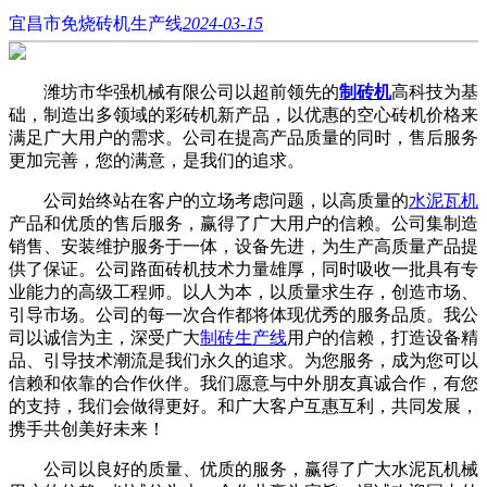
宜昌市免烧砖机生产线
2024-03-15
潍坊市华强机械有限公司以超前领先的
制砖机
高科技为基
础，制造出多领域的彩砖机新产品，以优惠的空心砖机价格来
满足广大用户的需求。公司在提高产品质量的同时，售后服务
更加完善，您的满意，是我们的追求。
公司始终站在客户的立场考虑问题，以高质量的
水泥瓦机
产品和优质的售后服务，赢得了广大用户的信赖。公司集制造
销售、安装维护服务于一体，设备先进，为生产高质量产品提
供了保证。公司路面砖机技术力量雄厚，同时吸收一批具有专
业能力的高级工程师。以人为本，以质量求生存，创造市场、
引导市场。公司的每一次合作都将体现优秀的服务品质。我公
司以诚信为主，深受广大
制砖生产线
用户的信赖，打造设备精
品、引导技术潮流是我们永久的追求。为您服务，成为您可以
信赖和依靠的合作伙伴。我们愿意与中外朋友真诚合作，有您
的支持，我们会做得更好。和广大客户互惠互利，共同发展，
携手共创美好未来！
公司以良好的质量、优质的服务，赢得了广大水泥瓦机械